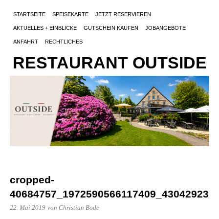
STARTSEITE
SPEISEKARTE
JETZT RESERVIEREN
AKTUELLES + EINBLICKE
GUTSCHEIN KAUFEN
JOBANGEBOTE
ANFAHRT
RECHTLICHES
RESTAURANT OUTSIDE
cropped-
40684757_1972590566117409_4304292352
22. Mai 2019
von Christian Bode