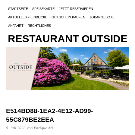
STARTSEITE
SPEISEKARTE
JETZT RESERVIEREN
AKTUELLES + EINBLICKE
GUTSCHEIN KAUFEN
JOBANGEBOTE
ANFAHRT
RECHTLICHES
RESTAURANT OUTSIDE
E514BD88-1EA2-4E12-AD99-
55C879BE2EEA
5. Juli 2026
von Enrique Ari