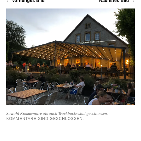
← Vorheriges Bild
Nächstes Bild →
Sowohl Kommentare als auch Trackbacks sind geschlossen.
KOMMENTARE SIND GESCHLOSSEN.