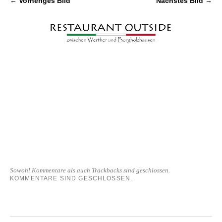
← Vorheriges Bild
Nächstes Bild →
Sowohl Kommentare als auch Trackbacks sind geschlossen.
KOMMENTARE SIND GESCHLOSSEN.