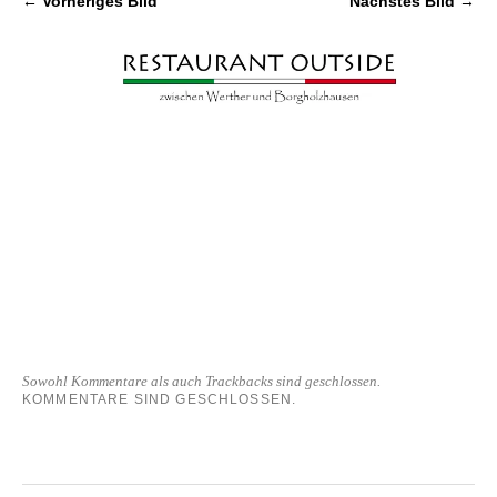
← Vorheriges Bild
Nächstes Bild →
Sowohl Kommentare als auch Trackbacks sind geschlossen.
KOMMENTARE SIND GESCHLOSSEN.