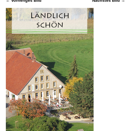
← Vorheriges Bild
Nächstes Bild →