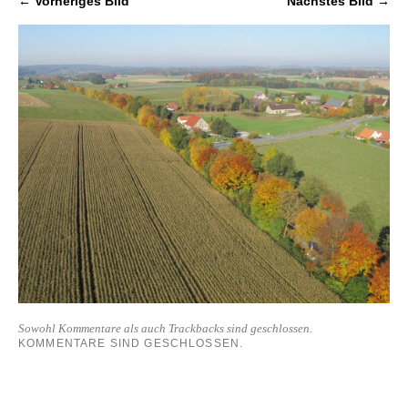
← Vorheriges Bild
Nächstes Bild →
Sowohl Kommentare als auch Trackbacks sind geschlossen.
KOMMENTARE SIND GESCHLOSSEN.