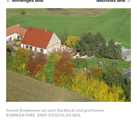
← Vorheriges Bild
Nächstes Bild →
Sowohl Kommentare als auch Trackbacks sind geschlossen.
KOMMENTARE SIND GESCHLOSSEN.