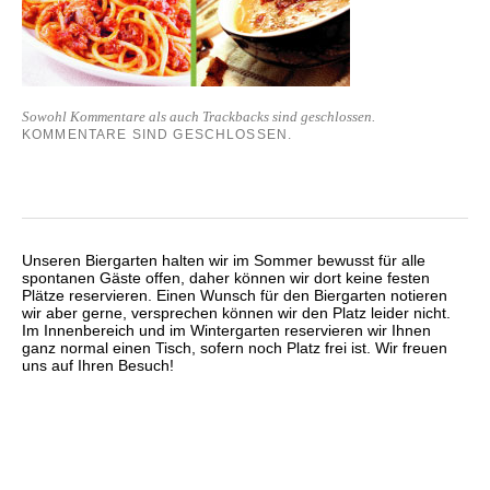
Sowohl Kommentare als auch Trackbacks sind geschlossen.
KOMMENTARE SIND GESCHLOSSEN.
Unseren Biergarten halten wir im Sommer bewusst für alle
spontanen Gäste offen, daher können wir dort keine festen
Plätze reservieren. Einen Wunsch für den Biergarten notieren
wir aber gerne, versprechen können wir den Platz leider nicht.
Im Innenbereich und im Wintergarten reservieren wir Ihnen
ganz normal einen Tisch, sofern noch Platz frei ist. Wir freuen
uns auf Ihren Besuch!