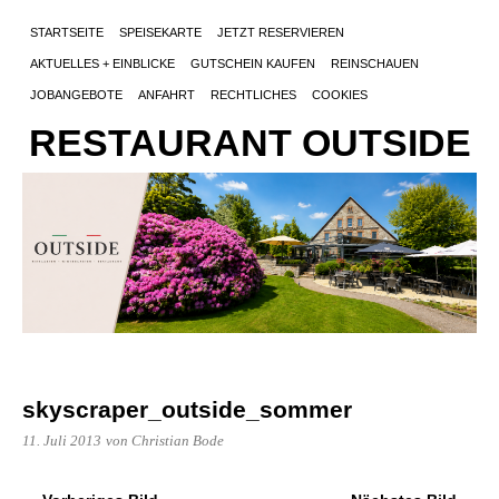
STARTSEITE
SPEISEKARTE
JETZT RESERVIEREN
AKTUELLES + EINBLICKE
GUTSCHEIN KAUFEN
REINSCHAUEN
JOBANGEBOTE
ANFAHRT
RECHTLICHES
COOKIES
RESTAURANT OUTSIDE
skyscraper_outside_sommer
11. Juli 2013
von Christian Bode