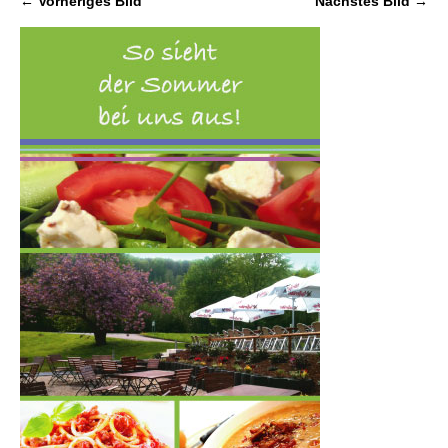
← Vorheriges Bild
Nächstes Bild →